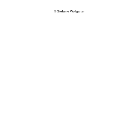
© Stefanie Wollgarten